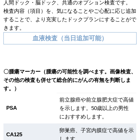
人間ドック・脳ドック、共通のオプション検査です。
検査内容（項目）を、気になることやご心配に応じ追加
することで、より充実したドックプランにすることがで
きます。
血液検査（当日追加可能）
〇腫瘍マーカー（腫瘍の可能性を調べます。画像検査、
その他の検査も併せて総合的にがんの有無を判断しま
す。）
前立腺癌や前立腺肥大症で高値
PSA
を示します。50歳以上の男性
におすすめします。
卵巣癌、子宮内膜症で高値を示
CA125
します。