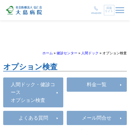
ホーム
»
健診センター
»
人間ドック
»
オプション検査
オプション検査
人間ドック・健診コ
料金一覧
ース
オプション検査
よくある質問
メール問合せ