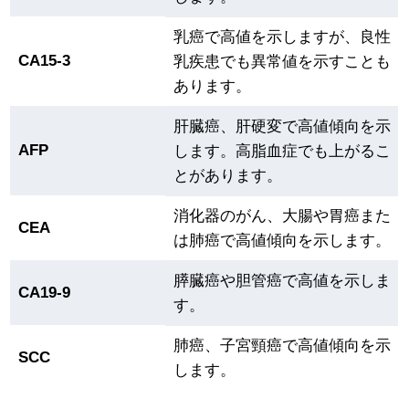
乳癌で高値を示しますが、良性
CA15-3
乳疾患でも異常値を示すことも
あります。
肝臓癌、肝硬変で高値傾向を示
AFP
します。高脂血症でも上がるこ
とがあります。
消化器のがん、大腸や胃癌また
CEA
は肺癌で高値傾向を示します。
膵臓癌や胆管癌で高値を示しま
CA19-9
す。
肺癌、子宮頸癌で高値傾向を示
SCC
します。