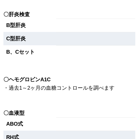
〇肝炎検査
B型肝炎
C型肝炎
B、Cセット
〇ヘモグロビンA1C
・過去1～2ヶ月の血糖コントロールを調べます
〇血液型
ABO式
RH式