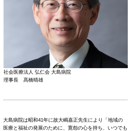
社会医療法人 弘仁会 大島病院
理事長 髙橋晴雄
大島病院は昭和41年に故大嶋嘉正先生により「地域の
医療と福祉の発展のために、寛怨の心を持ち、いつでも