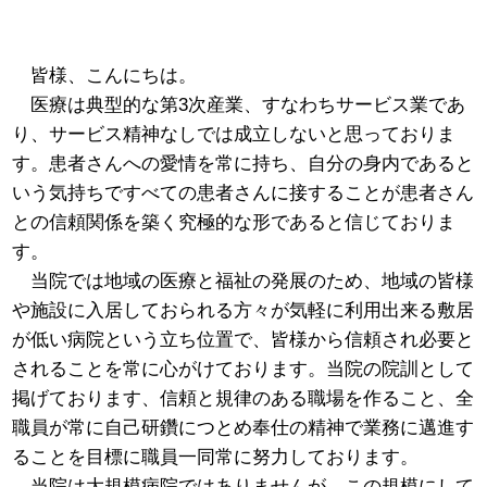
皆様、こんにちは。
医療は典型的な第3次産業、すなわちサービス業であ
り、サービス精神なしでは成立しないと思っておりま
す。患者さんへの愛情を常に持ち、自分の身内であると
いう気持ちですべての患者さんに接することが患者さん
との信頼関係を築く究極的な形であると信じておりま
す。
当院では地域の医療と福祉の発展のため、地域の皆様
や施設に入居しておられる方々が気軽に利用出来る敷居
が低い病院という立ち位置で、皆様から信頼され必要と
されることを常に心がけております。当院の院訓として
掲げております、信頼と規律のある職場を作ること、全
職員が常に自己研鑽につとめ奉仕の精神で業務に邁進す
ることを目標に職員一同常に努力しております。
当院は大規模病院ではありませんが、この規模にして