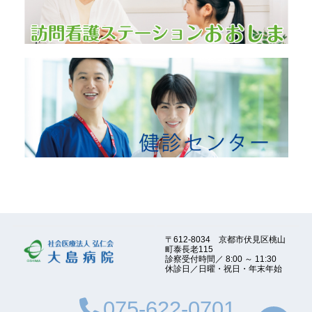
〒612-8034 京都市伏見区桃山
町泰長老115
診察受付時間／ 8:00 ～ 11:30
休診日／日曜・祝日・年末年始
075-622-0701